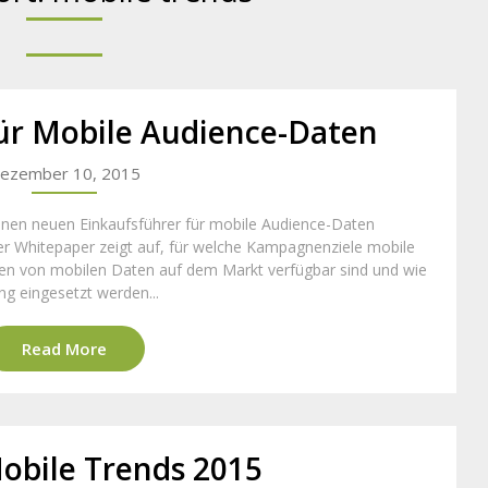
für Mobile Audience-Daten
ezember 10, 2015
inen neuen Einkaufsführer für mobile Audience-Daten
nser Whitepaper zeigt auf, für welche Kampagnenziele mobile
ten von mobilen Daten auf dem Markt verfügbar sind und wie
g eingesetzt werden...
Read More
Mobile Trends 2015