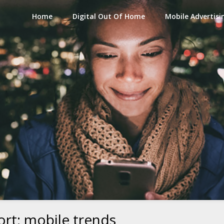
Home
Digital Out Of Home
Mobile Advertisi
ort:
mobile trends