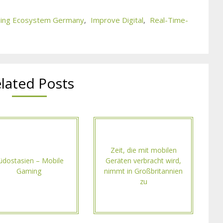
ising Ecosystem Germany
,
Improve Digital
,
Real-Time-
lated Posts
Zeit, die mit mobilen
üdostasien – Mobile
Geräten verbracht wird,
Gaming
nimmt in Großbritannien
zu