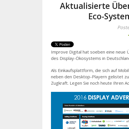
Aktualisierte Über
Eco-Syste
Poste
Improve Digital hat soeben eine neue Üb
des Display-Ökosystems in Deutschland 
Als Einkaufsplattform, die sich auf Mobil
neben den Desktop-Playern gelistet z
Zugkraft. Legen Sie noch heute Ihren Ac