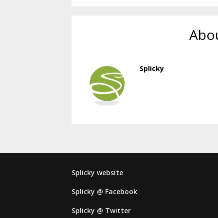
Abou
Splicky
Splicky website
Splicky @ Facebook
Splicky @ Twitter