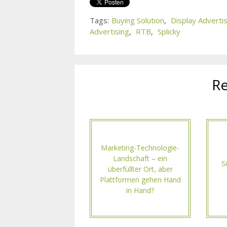
Tags:
Buying Solution
,
Display Advert
Advertising
,
RTB
,
Splicky
Re
Marketing-Technologie-
Landschaft – ein
S
überfüllter Ort, aber
Plattformen gehen Hand
in Hand?