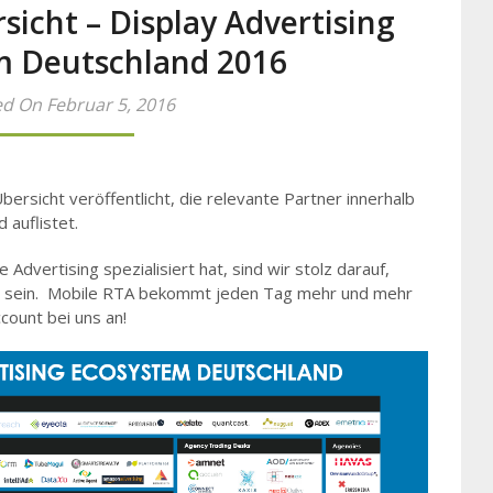
sicht – Display Advertising
m Deutschland 2016
d On Februar 5, 2016
ersicht veröffentlicht, die relevante Partner innerhalb
auflistet.
e Advertising spezialisiert hat, sind wir stolz darauf,
u sein. Mobile RTA bekommt jeden Tag mehr und mehr
count bei uns an!