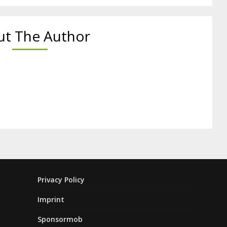
t The Author
Privacy Policy
Imprint
Sponsormob