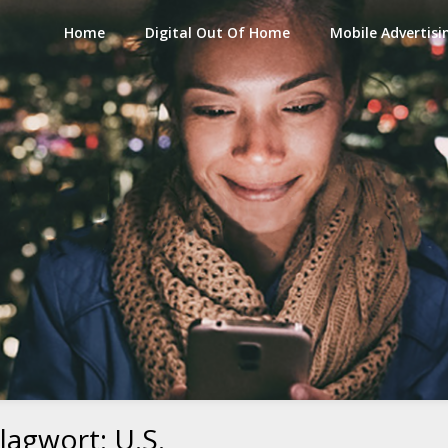
Home
Digital Out Of Home
Mobile Advertisi
lagwort:
U.S.