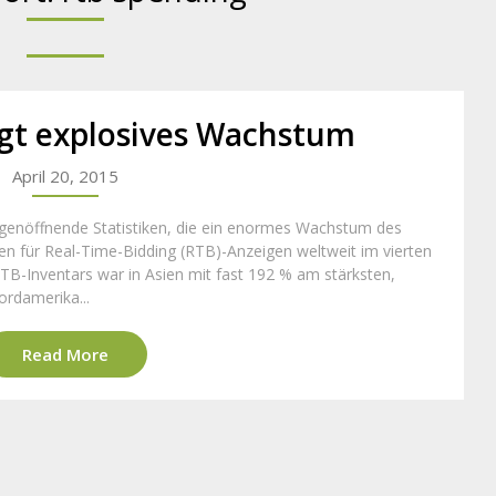
igt explosives Wachstum
April 20, 2015
ugenöffnende Statistiken, die ein enormes Wachstum des
n für Real-Time-Bidding (RTB)-Anzeigen weltweit im vierten
B-Inventars war in Asien mit fast 192 % am stärksten,
ordamerika...
Read More