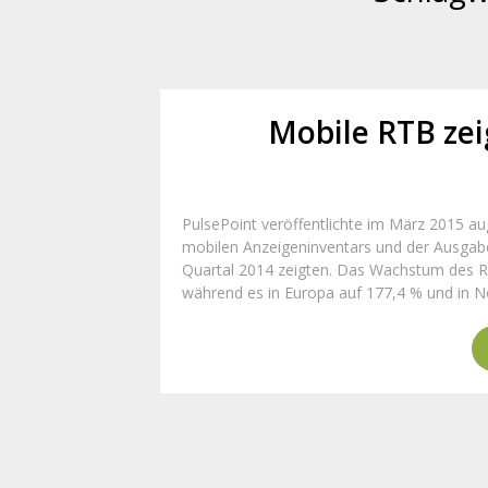
Mobile RTB ze
PulsePoint veröffentlichte im März 2015 a
mobilen Anzeigeninventars und der Ausgabe
Quartal 2014 zeigten. Das Wachstum des RT
während es in Europa auf 177,4 % und in N