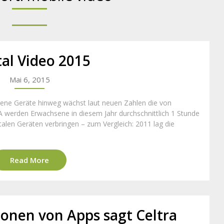
tal Video 2015
Mai 6, 2015
edene Geräte hinweg wächst laut neuen Zahlen die von
A werden Erwachsene in diesem Jahr durchschnittlich 1 Stunde
talen Geräten verbringen – zum Vergleich: 2011 lag die
Read More
ionen von Apps sagt Celtra