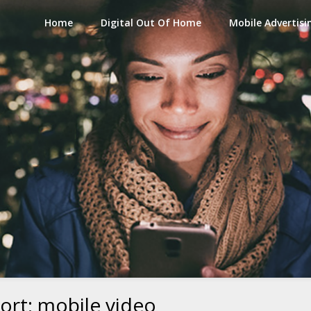
Home
Digital Out Of Home
Mobile Advertisi
ort:
mobile video