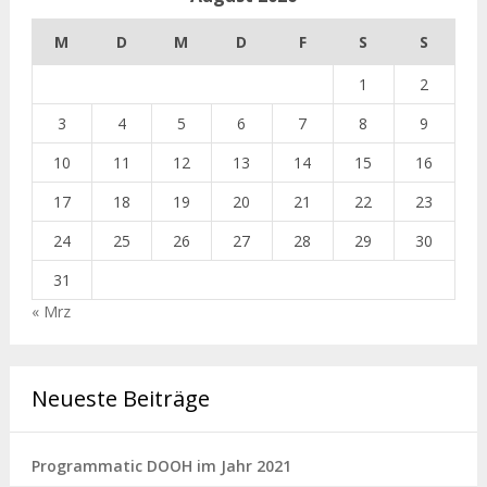
M
D
M
D
F
S
S
1
2
3
4
5
6
7
8
9
10
11
12
13
14
15
16
17
18
19
20
21
22
23
24
25
26
27
28
29
30
31
« Mrz
Neueste Beiträge
Programmatic DOOH im Jahr 2021