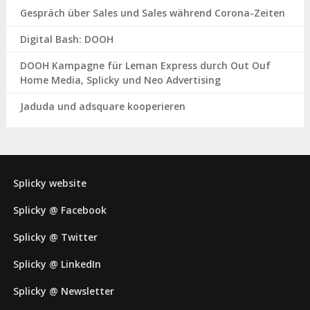
Gespräch über Sales und Sales während Corona-Zeiten
Digital Bash: DOOH
DOOH Kampagne für Leman Express durch Out Ouf
Home Media, Splicky und Neo Advertising
Jaduda und adsquare kooperieren
Splicky website
Splicky @ Facebook
Splicky @ Twitter
Splicky @ LinkedIn
Splicky @ Newsletter