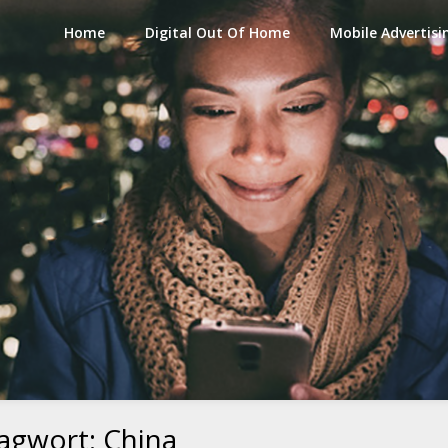
Home
Digital Out Of Home
Mobile Advertisi
lagwort:
China