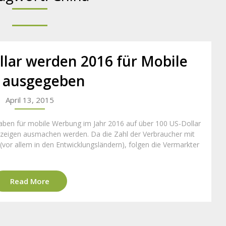
llar werden 2016 für Mobile
 ausgegeben
April 13, 2015
aben für mobile Werbung im Jahr 2016 auf über 100 US-Dollar
Anzeigen ausmachen werden. Da die Zahl der Verbraucher mit
vor allem in den Entwicklungsländern), folgen die Vermarkter
Read More