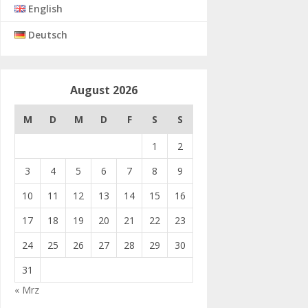
English
Deutsch
August 2026
M
D
M
D
F
S
S
1
2
3
4
5
6
7
8
9
10
11
12
13
14
15
16
17
18
19
20
21
22
23
24
25
26
27
28
29
30
31
« Mrz