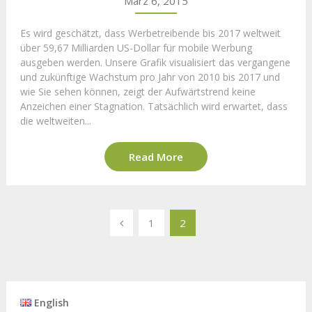
März 6, 2015
Es wird geschätzt, dass Werbetreibende bis 2017 weltweit
über 59,67 Milliarden US-Dollar für mobile Werbung
ausgeben werden. Unsere Grafik visualisiert das vergangene
und zukünftige Wachstum pro Jahr von 2010 bis 2017 und
wie Sie sehen können, zeigt der Aufwärtstrend keine
Anzeichen einer Stagnation. Tatsächlich wird erwartet, dass
die weltweiten...
Read More
Beitrags-
1
2
Navigation
English